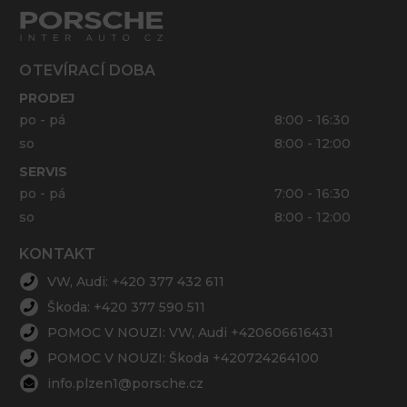
OTEVÍRACÍ DOBA
PRODEJ
po - pá
8:00 - 16:30
so
8:00 - 12:00
SERVIS
po - pá
7:00 - 16:30
so
8:00 - 12:00
KONTAKT
VW, Audi: +420 377 432 611
Škoda: +420 377 590 511
POMOC V NOUZI: VW, Audi +420606616431
POMOC V NOUZI: Škoda +420724264100
info.plzen1@porsche.cz