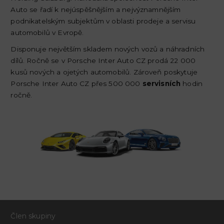
Auto se řadí k nejúspěšnějším a nejvýznamnějším
podnikatelským subjektům v oblasti prodeje a servisu
automobilů v Evropě.
Disponuje největším skladem nových vozů a náhradních
dílů. Ročně se v Porsche Inter Auto CZ prodá 22 000
kusů nových a ojetých automobilů. Zároveň poskytuje
Porsche Inter Auto CZ přes 500 000
servisních
hodin
ročně.
Člen skupiny