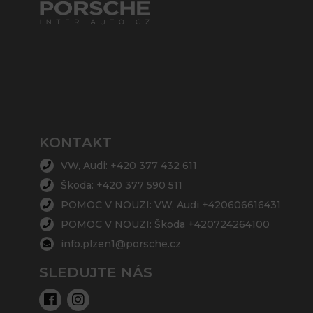
KONTAKT
VW, Audi: +420 377 432 611
Škoda: +420 377 590 511
POMOC V NOUZI: VW, Audi +420606616431
POMOC V NOUZI: Škoda +420724264100
info.plzen1@porsche.cz
SLEDUJTE NÁS