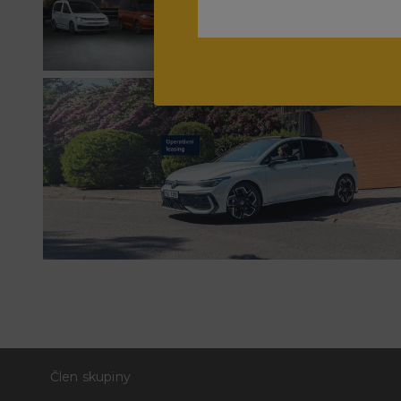
Člen skupiny