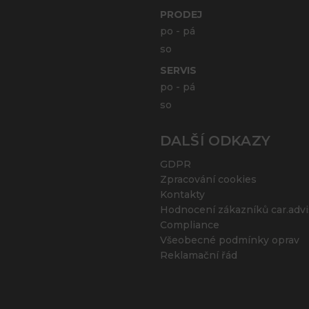
PRODEJ
po - pá
so
SERVIS
po - pá
so
DALŠÍ ODKAZY
GDPR
Zpracování cookies
Kontakty
Hodnocení zákazníků car.advi
Compliance
Všeobecné podmínky oprav
Reklamační řád